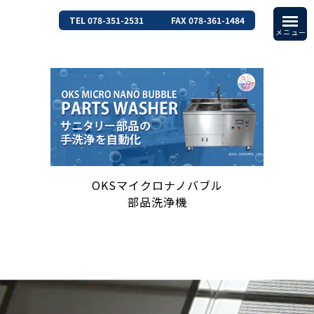
TEL 078-351-2531
FAX 078-361-1484
OKSマイクロナノバブル
部品洗浄機