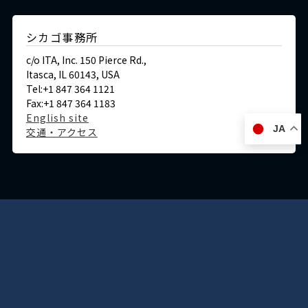
シカゴ事務所
c/o ITA, Inc. 150 Pierce Rd.,
Itasca, IL 60143, USA
Tel:+1 847 364 1121
Fax:+1 847 364 1183
English site
JA
交通・アクセス
ドイツ
デュッセルドルフ事務所
Immermannstraße 38,
40210 Düsseldorf,Germany