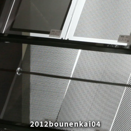
2012bounenkai04