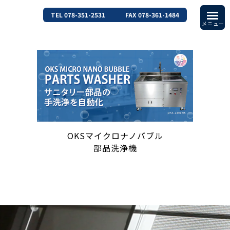
TEL 078-351-2531
FAX 078-361-1484
OKSマイクロナノバブル
部品洗浄機