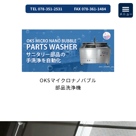
TEL 078-351-2531
FAX 078-361-1484
OKSマイクロナノバブル
部品洗浄機