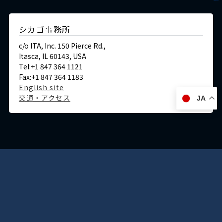
シカゴ事務所
c/o ITA, Inc. 150 Pierce Rd.,
Itasca, IL 60143, USA
Tel:+1 847 364 1121
Fax:+1 847 364 1183
English site
交通・アクセス
JA
ドイツ
デュッセルドルフ事務所
Immermannstraße 38,
40210 Düsseldorf,Germany