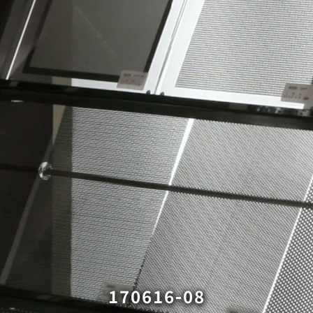
170616-08