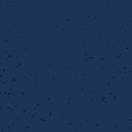
流・乱流
離
り止め
動性
浄
護
産の効率化
るい分け・選別
送
性
熱・排熱
ける
から守る
流・乱流
離
動性
浄
護
産の効率化
るい分け・選別
送
光
から守る
ける
離
り止め
動性
浄
護
産の効率化
るい分け・選別
送
ける
から守る
性
離
動性
浄
護
産の効率化
強
るい分け・選別
送
熱・排熱
から守る
流・乱流
離
り止め
動性
浄
護
産の効率化
るい分け・選別
流・乱流
ける
から守る