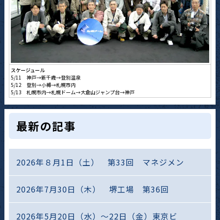
スケージュール
5/11 神戸→新千歳→登別温泉
5/12 登別→小樽→札幌市内
5/13 札幌市内→札幌ドーム→大倉山ジャンプ台→神戸
最新の記事
2026年８月1日（土） 第33回 マネジメン
2026年7月30日（木） 堺工場 第36回
2026年5月20日（水）～22日（金）東京ビ