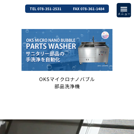
TEL 078-351-2531
FAX 078-361-1484
OKSマイクロナノバブル
部品洗浄機