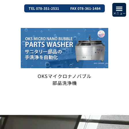
TEL 078-351-2531
FAX 078-361-1484
OKSマイクロナノバブル
部品洗浄機