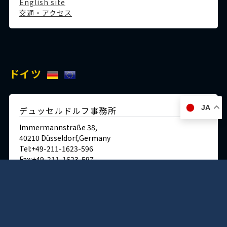
English site
交通・アクセス
ドイツ
JA
デュッセルドルフ事務所
Immermannstraße 38,
40210 Düsseldorf,Germany
Tel:+49-211-1623-596
Fax:+49-211-1623-597