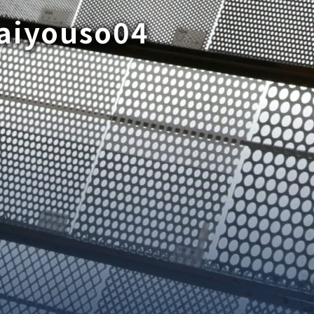
aiyouso04