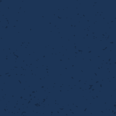
流・乱流
離
り止め
動性
浄
護
産の効率化
るい分け・選別
送
性
熱・排熱
ける
から守る
流・乱流
離
動性
浄
護
産の効率化
るい分け・選別
送
光
から守る
ける
離
り止め
動性
浄
護
産の効率化
るい分け・選別
送
ける
から守る
性
離
動性
浄
護
産の効率化
強
るい分け・選別
送
熱・排熱
から守る
流・乱流
離
り止め
動性
浄
護
産の効率化
るい分け・選別
流・乱流
ける
から守る