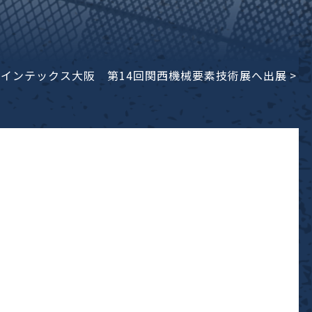
日(金)インテックス大阪 第14回関西機械要素技術展へ出展
>