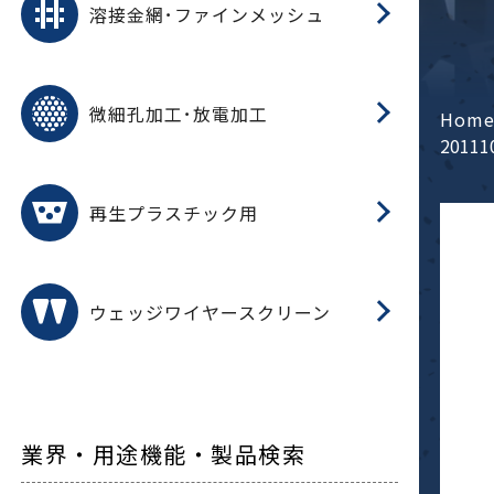
溶接金網･ファインメッシュ
電
E
多
レ
微細孔加工･放電加工
参
ル
Hom
ス)
20111
再
造
粉
再生プラスチック用
フ
ウェッジワイヤースクリーン
業界・用途機能・製品検索