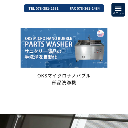
TEL 078-351-2531
FAX 078-361-1484
OKSマイクロナノバブル
部品洗浄機