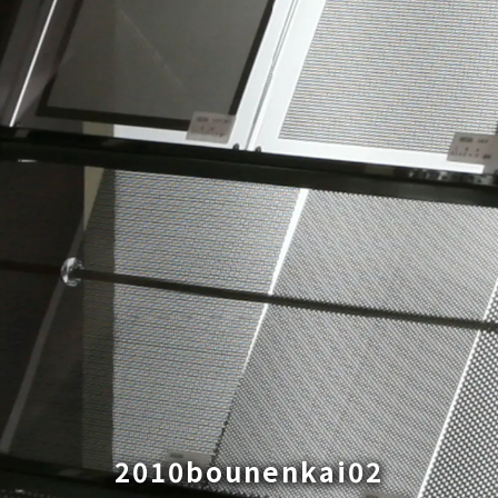
2010bounenkai02