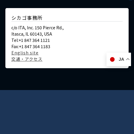
シカゴ事務所
c/o ITA, Inc. 150 Pierce Rd.,
Itasca, IL 60143, USA
Tel:+1 847 364 1121
Fax:+1 847 364 1183
English site
交通・アクセス
JA
ドイツ
デュッセルドルフ事務所
Immermannstraße 38,
40210 Düsseldorf,Germany