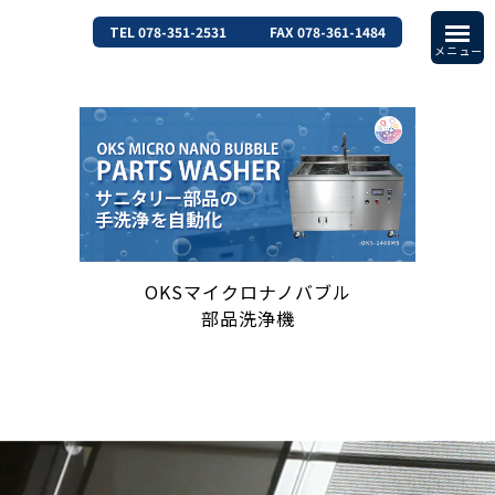
TEL 078-351-2531
FAX 078-361-1484
OKSマイクロナノバブル
部品洗浄機