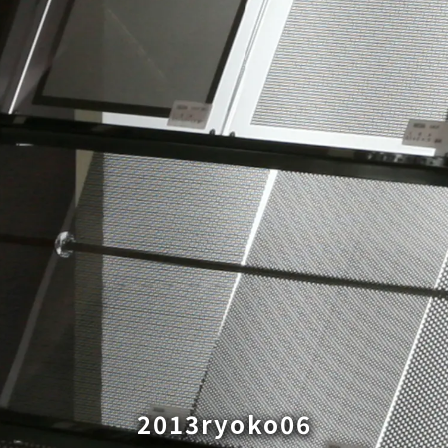
2013ryoko06