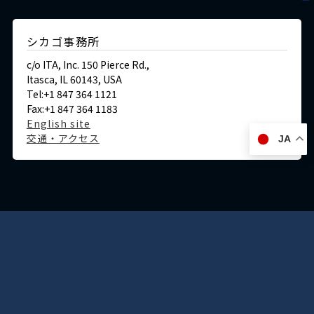
シカゴ事務所
c/o ITA, Inc. 150 Pierce Rd.,
Itasca, IL 60143, USA
Tel:+1 847 364 1121
Fax:+1 847 364 1183
English site
交通・アクセス
JA
ドイツ
デュッセルドルフ事務所
Immermannstraße 38,
40210 Düsseldorf,Germany