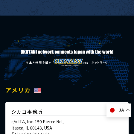
アメリカ
JA
シカゴ事務所
c/o ITA, Inc. 150 Pierce Rd.,
Itasca, IL 60143, USA