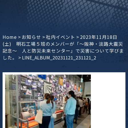
Home
>
お知らせ
>
社内イベント
>
2023年11月18日
(土) 明石工場５班のメンバーが「～阪神・淡路大震災
記念～ 人と防災未来センター」で災害について学びま
した。
>
LINE_ALBUM_20231121_231121_2