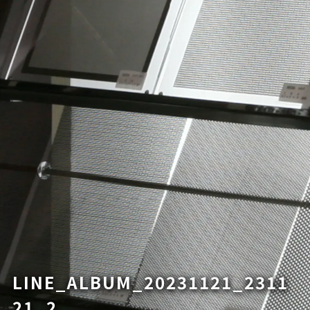
LINE_ALBUM_20231121_2311
21_2