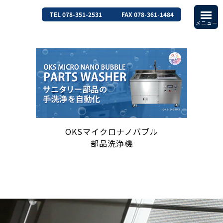
TEL 078-351-2531
FAX 078-361-1484
OKSマイクロナノバブル
部品洗浄機