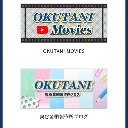
OKUTANI MOVIES
奥谷金網製作所ブログ