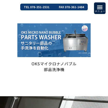
TEL 078-351-2531
FAX 078-361-1484
OKSマイクロナノバブル
部品洗浄機