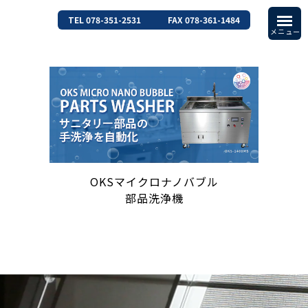
TEL 078-351-2531
FAX 078-361-1484
OKSマイクロナノバブル
部品洗浄機