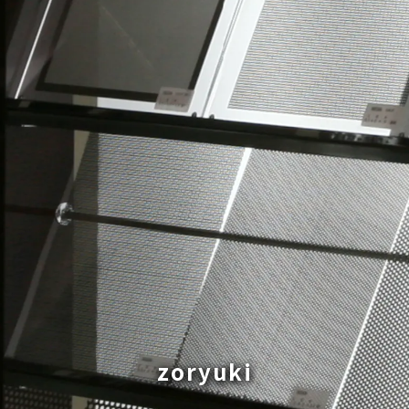
zoryuki