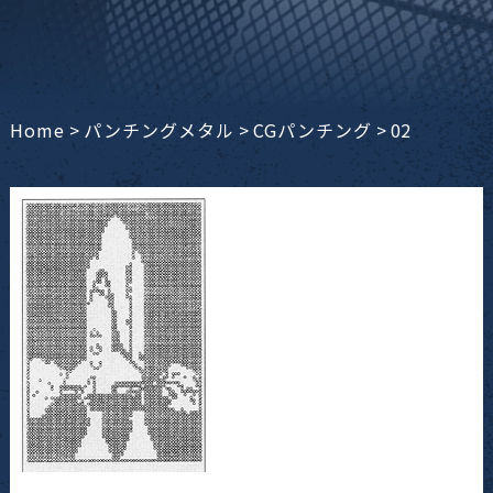
Home
>
パンチングメタル
>
CGパンチング
>
02