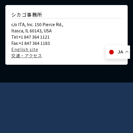
シカゴ事務所
c/o ITA, Inc. 150 Pierce Rd.,
Itasca, IL 60143, USA
Tel:+1 847 364 1121
Fax:+1 847 364 1183
English site
JA
交通・アクセス
ドイツ
デュッセルドルフ事務所
Immermannstraße 38,
40210 Düsseldorf,Germany