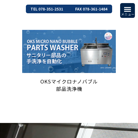
TEL 078-351-2531
FAX 078-361-1484
OKSマイクロナノバブル
部品洗浄機