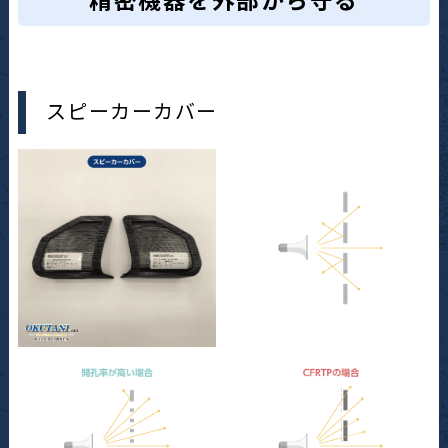
スピーカーカバー