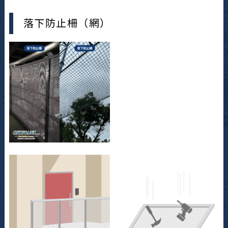
落下防止柵（網）