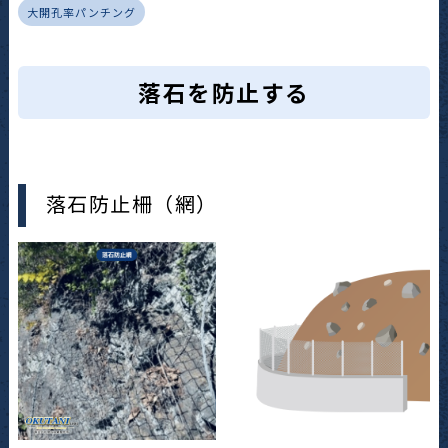
大開孔率パンチング
落石を防止する
落石防止柵（網）