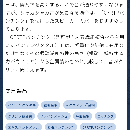
ーは、開孔率を高くすることで音が通りやすくなりま
すが、シャカシャカ音が気になる場合は、「CFRTPパ
ンチング」を使用したスピーカーカバーをおすすめし
ております。
「CFRTPパンチング（熱可塑性炭素繊維複合材料を用
いたパンチングメタル）」は、軽量化や防錆に有用な
だけでなくその振動減衰特性の高さ（振動に抵抗する
力が高いこと）から金属製のものと比較して、音がク
リアに聞こえます。
関連製品
®
パンチングメタル
綾織金網
マグネステン
金網
クリンプ織金網
ファインメッシュ
平織金網
エッチング
エキスパンドメタル
樹脂パンチング™
CFRTPパンチング™