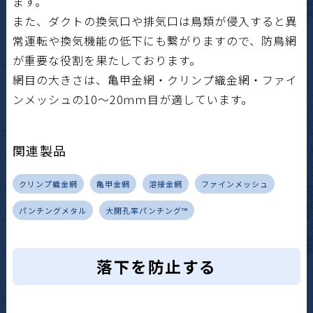
ます。
また、ダクトの換気口や排気口は鳥類が侵入すると異
常運転や換気機能の低下にも繋がりますので、防鳥網
が重要な役割を果たしております。
網目の大きさは、亀甲金網・クリンプ織金網・ファイ
ンメッシュの10～20ｍｍ目が適しています。
関連製品
クリンプ織金網
亀甲金網
溶接金網
ファインメッシュ
パンチングメタル
大開孔率パンチング™
落下を防止する