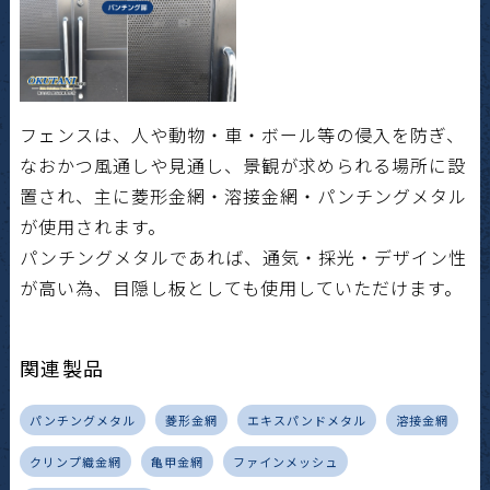
フェンスは、人や動物・車・ボール等の侵入を防ぎ、
なおかつ風通しや見通し、景観が求められる場所に設
置され、主に菱形金網・溶接金網・パンチングメタル
が使用されます。
パンチングメタルであれば、通気・採光・デザイン性
が高い為、目隠し板としても使用していただけます。
関連製品
パンチングメタル
菱形金網
エキスパンドメタル
溶接金網
クリンプ織金網
亀甲金網
ファインメッシュ