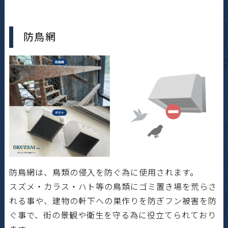
防鳥網
防鳥網は、鳥類の侵入を防ぐ為に使用されます。
スズメ・カラス・ハト等の鳥類にゴミ置き場を荒らさ
れる事や、建物の軒下への巣作りを防ぎフン被害を防
ぐ事で、街の景観や衛生を守る為に役立てられており