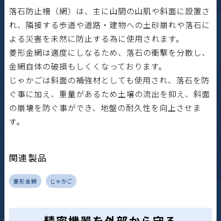
落石防止柵（網）は、主に山間の山肌や斜面に設置さ
れ、隣接する歩道や道路・建物への土砂崩れや落石に
よる災害を未然に防止する為に使用されます。
菱形金網は適度にしなるため、落石の衝撃を分散し、
金網自体の破損もしくくなっております。
じゃかごは斜面の補強材としても使用され、落石を防
ぐ事に加え、重量があるため土壌の流出を抑え、斜面
の崩壊を防ぐ事ができ、地盤の耐久性を向上させま
す。
関連製品
菱形金網
じゃかご
精密機器を外部から守る