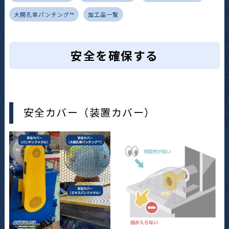
大開孔率パンチング™
加工品一覧
安全を確保する
安全カバー（装置カバー）