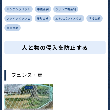
パンチングメタル
平織金網
クリンプ織金網
ファインメッシュ
菱形金網
エキスパンドメタル
溶接金網
亀甲金網
人と物の侵入を防止する
フェンス・扉