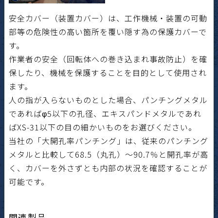
安全カバー（装置カバー）は、工作機械・装置の可動
部等の危険性の高い箇所を覆い隠す為の保護カバーで
す。
作業者の安全（回転体への巻き込まれ事故防止）を確
保したり、機械を保護することを目的として使用され
ます。
人の指が入らないものとした場合、パンチングメタル
であればφ5以下の孔径、エキスパンドメタルであれ
ばXS-31以下の目の細かいものをお選びください。
当社の「大開孔率パンチング」は、従来のパンチング
メタルと比較して68.5（丸孔）～90.7％と開孔率が高
く、カバーを外さずとも内部の状況を確認することが
可能です。
関連製品