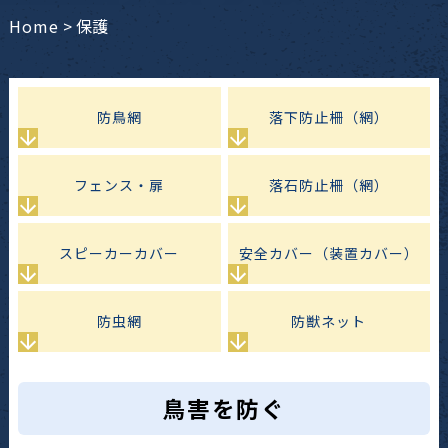
Home
>
保護
防鳥網
落下防止柵（網）
フェンス・扉
落石防止柵（網）
スピーカーカバー
安全カバー（装置カバー）
防虫網
防獣ネット
鳥害を防ぐ