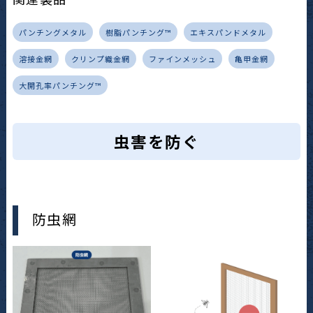
パンチングメタル
樹脂パンチング™
エキスパンドメタル
溶接金網
クリンプ織金網
ファインメッシュ
亀甲金網
大開孔率パンチング™
虫害を防ぐ
防虫網