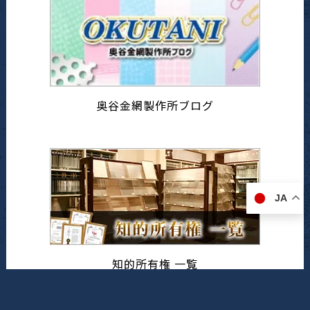
奥谷金網製作所ブログ
JA
知的所有権 一覧