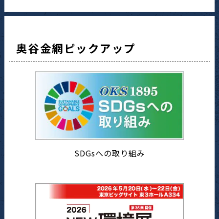
奥谷金網ピックアップ
SDGsへの取り組み