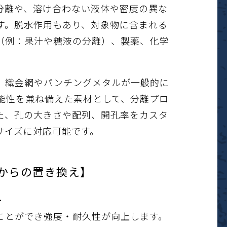
分離や、溶け合わない液体や密度の異な
す。脱水作用もあり、対象物に含まれる
（例：果汁や糖液の分離）、製薬、化学
。
、織金網やパンチングメタルが一般的に
能性を兼ね備えた素材として、分離プロ
た、孔の大きさや配列、開孔率をカスタ
サイズに対応可能です。
からの置き換え】
…
ことができ強度・耐久性が向上します。