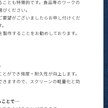
ることも特徴的です。食品等のワークの
選びください。
ご要望がございましたらお申し付けくだ
す。
を製作することをお勧めしております。
…
ことができ強度・耐久性が向上します。
できますので、スクリーンの軽量化と効
ることで…