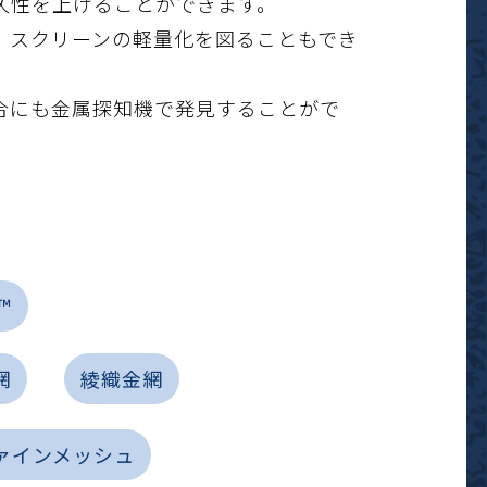
久性を上げることができます。
、スクリーンの軽量化を図ることもでき
合にも金属探知機で発見することがで
™
網
綾織金網
ァインメッシュ