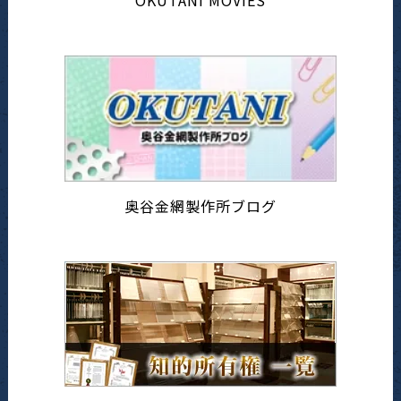
OKUTANI MOVIES
奥谷金網製作所ブログ