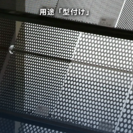
用途「型付け」