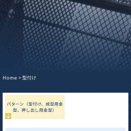
Home
>
型付け
パターン（型付け、成型用金
型、押し出し用金型）