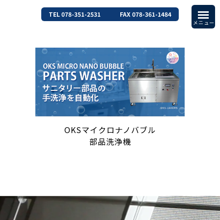
TEL 078-351-2531
FAX 078-361-1484
OKSマイクロナノバブル
部品洗浄機