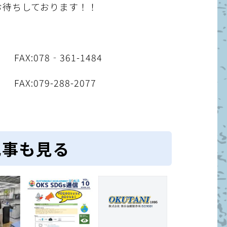
お待ちしております！！
:078‐361-1484
:079-288-2077
記事も見る