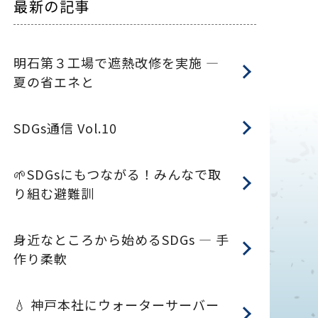
最新の記事
明石第３工場で遮熱改修を実施 ―
夏の省エネと
SDGs通信 Vol.10
🌱SDGsにもつながる！みんなで取
り組む避難訓
身近なところから始めるSDGs ― 手
作り柔軟
💧 神戸本社にウォーターサーバー