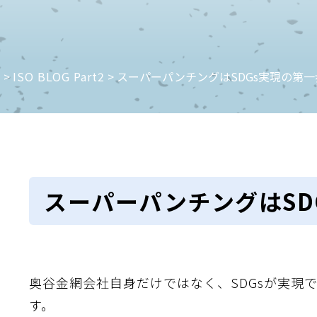
e
>
ISO BLOG Part2
>
スーパーパンチングはSDGs実現の第一歩
スーパーパンチングはSDG
奥谷金網会社自身だけではなく、SDGsが実現
す。