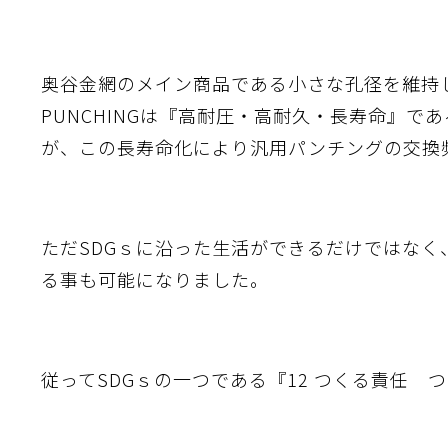
奥谷金網のメイン商品である小さな孔径を維持し
PUNCHINGは『高耐圧・高耐久・長寿命』で
が、この長寿命化により汎用パンチングの交換
ただSDGｓに沿った生活ができるだけではな
る事も可能になりました。
従ってSDGｓの一つである『12 つくる責任