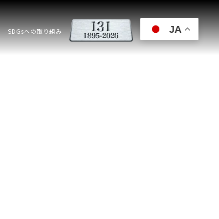
JA
SDGsへの取り組み