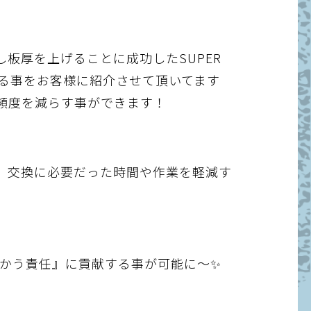
板厚を上げることに成功したSUPER
ある事をお客様に紹介させて頂いてます
頻度を減らす事ができます！
く、交換に必要だった時間や作業を軽減す
 つかう責任』に貢献する事が可能に～✨