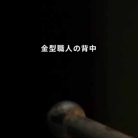
金型職人の背中