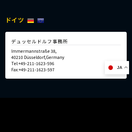
ドイツ
デュッセルドルフ事務所
Immermannstraße 38,
40210 Düsseldorf,Germany
Tel:+49-211-1623-596
JA
Fax:+49-211-1623-597
日本