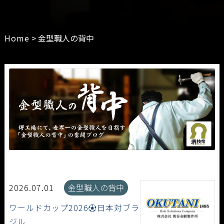
Home
>
金型職人の背中
2026.07.01
金型職人の背中
ワールドカップ2026⚽日本対ブラ
ジル