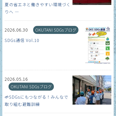
夏の省エネと働きやすい環境づく
りへ ―
2026.06.30
OKUTANI SDGsブログ
SDGs通信 Vol.10
2026.05.16
OKUTANI SDGsブログ
🌱SDGsにもつながる！みんなで
取り組む避難訓練