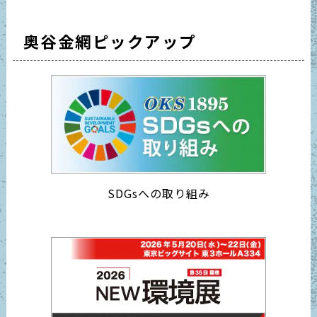
奥谷金網ピックアップ
SDGsへの取り組み