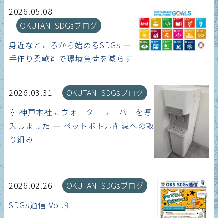
2026.05.08
OKUTANI SDGsブログ
身近なところから始めるSDGs ―
手作り柔軟剤で環境負荷を減らす
2026.03.31
OKUTANI SDGsブログ
💧 神戸本社にウォーターサーバーを導
入しました ― ペットボトル削減への取
り組み
2026.02.26
OKUTANI SDGsブログ
SDGs通信 Vol.9