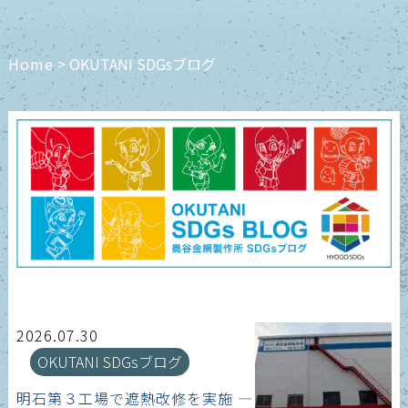
Home
>
OKUTANI SDGsブログ
2026.07.30
OKUTANI SDGsブログ
明石第３工場で遮熱改修を実施 ―