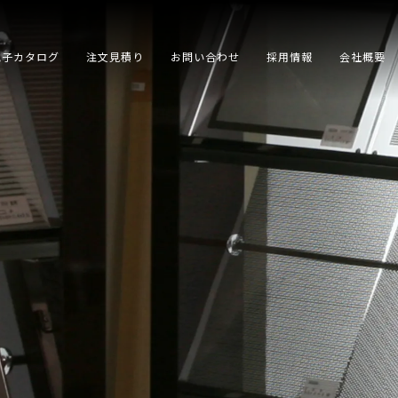
電子カタログ
注文見積り
お問い合わせ
採用情報
会社概要