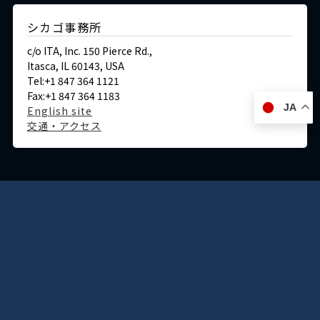
シカゴ事務所
c/o ITA, Inc. 150 Pierce Rd.,
Itasca, IL 60143, USA
Tel:+1 847 364 1121
Fax:+1 847 364 1183
JA
English site
交通・アクセス
ドイツ
デュッセルドルフ事務所
Immermannstraße 38,
40210 Düsseldorf,Germany
Tel:+49-211-1623-596