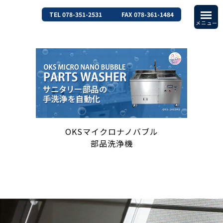
TEL 078-351-2531
FAX 078-361-1484
OKSマイクロナノバブル
部品洗浄機