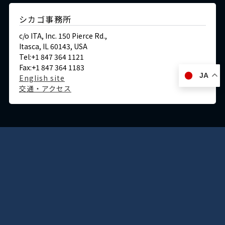
シカゴ事務所
c/o ITA, Inc. 150 Pierce Rd.,
Itasca, IL 60143, USA
Tel:+1 847 364 1121
Fax:+1 847 364 1183
JA
English site
交通・アクセス
ドイツ
デュッセルドルフ事務所
Immermannstraße 38,
40210 Düsseldorf,Germany
Tel:+49-211-1623-596