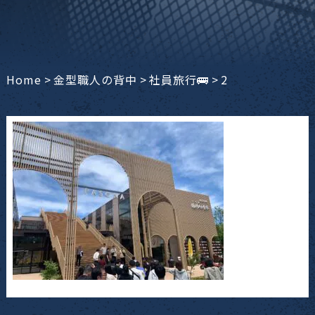
Home
>
金型職人の背中
>
社員旅行🚌
>
2