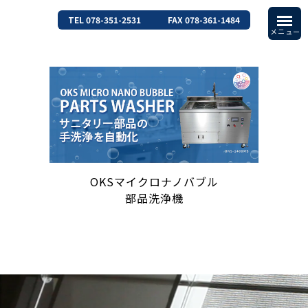
TEL 078-351-2531
FAX 078-361-1484
OKSマイクロナノバブル
部品洗浄機