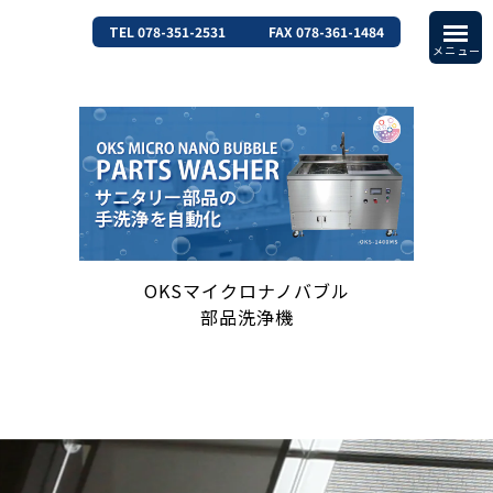
TEL 078-351-2531
FAX 078-361-1484
OKSマイクロナノバブル
部品洗浄機