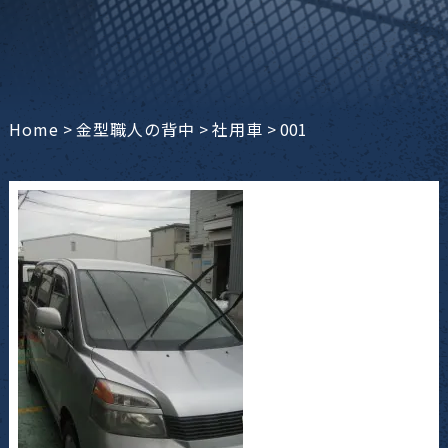
Home
>
金型職人の背中
>
社用車
>
001