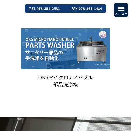
TEL 078-351-2531
FAX 078-361-1484
OKSマイクロナノバブル
部品洗浄機