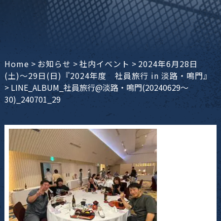
Home
>
お知らせ
>
社内イベント
>
2024年6月28日
(土)〜29日(日)『2024年度 社員旅行 in 淡路・鳴門』
>
LINE_ALBUM_社員旅行@淡路・鳴門(20240629〜
30)_240701_29