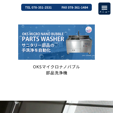
TEL 078-351-2531
FAX 078-361-1484
OKSマイクロナノバブル
部品洗浄機