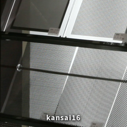
kansai16