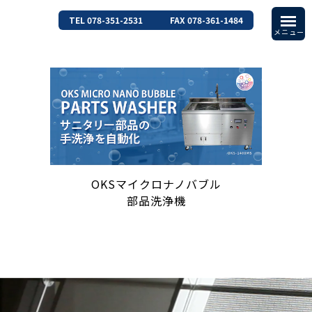
TEL 078-351-2531
FAX 078-361-1484
OKSマイクロナノバブル
部品洗浄機