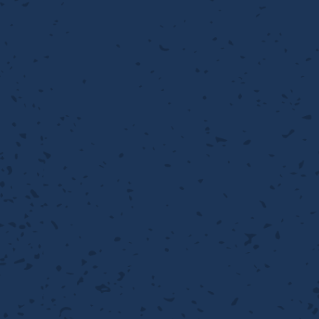
流・乱流
離
り止め
動性
浄
護
産の効率化
るい分け・選別
送
性
熱・排熱
ける
から守る
流・乱流
離
動性
浄
護
産の効率化
るい分け・選別
送
光
から守る
ける
離
り止め
動性
浄
護
産の効率化
るい分け・選別
送
ける
から守る
性
離
動性
浄
護
産の効率化
強
るい分け・選別
送
熱・排熱
から守る
流・乱流
離
り止め
動性
浄
護
産の効率化
るい分け・選別
流・乱流
ける
から守る