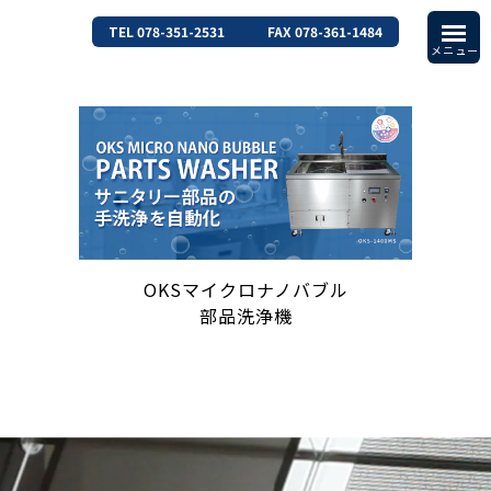
TEL 078-351-2531
FAX 078-361-1484
OKSマイクロナノバブル
部品洗浄機