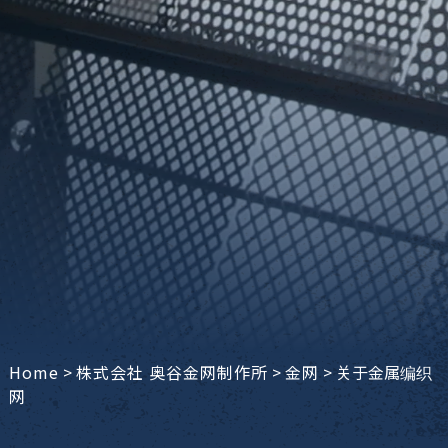
Home
>
株式会社 奥谷金网制作所
>
金网
>
关于金属编织
网