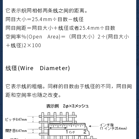
它表示织网相邻两条线之间的距离。
网目大小＝25.4mm÷目数－线径
网目间距＝网目大小＋线径或者25.4mm÷目数
空间率％(Open Area)＝（网目大小）2÷(网目大小
＋线径)2×100
线径(Wire Diameter)
它表示线的粗细。同样的目数由于线径的不同，网目间
距和空间率也随之改变。