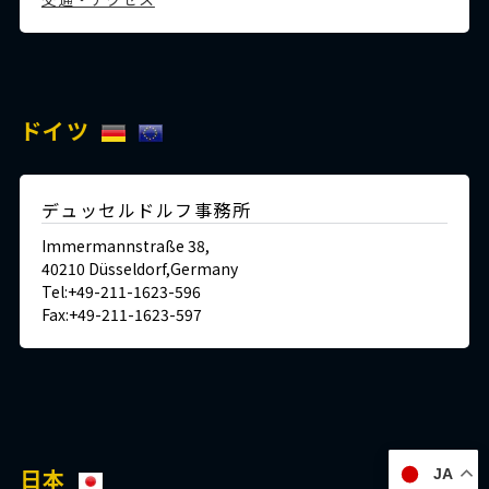
ドイツ
デュッセルドルフ事務所
Immermannstraße 38,
40210 Düsseldorf,Germany
Tel:+49-211-1623-596
Fax:+49-211-1623-597
日本
JA