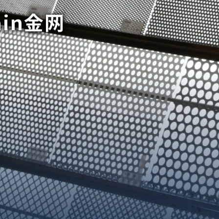
ain金网