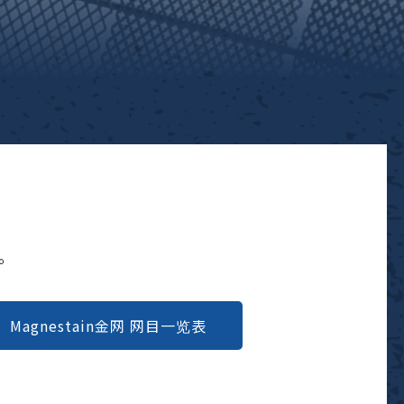
品。
Magnestain金网 网目一览表