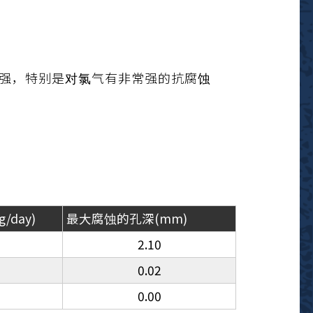
性较强，特别是对氯气有非常强的抗腐蚀
day)
最大腐蚀的孔深(mm)
2.10
0.02
0.00