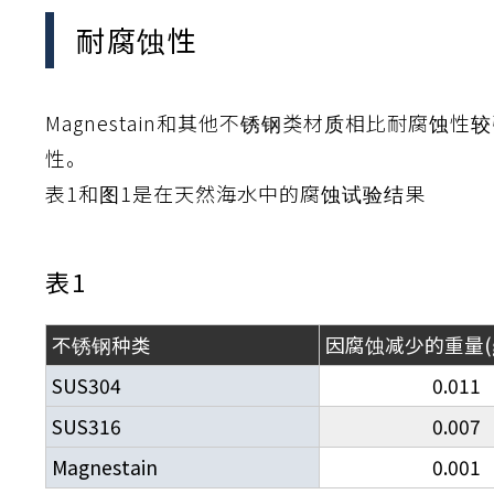
耐腐蚀性
Magnestain和其他不锈钢类材质相比耐腐蚀
性。
表1和图1是在天然海水中的腐蚀试验结果
表1
不锈钢种类
因腐蚀减少的重量(g/
SUS304
0.011
SUS316
0.007
Magnestain
0.001