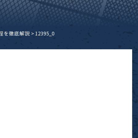
程を徹底解説
>
12395_0