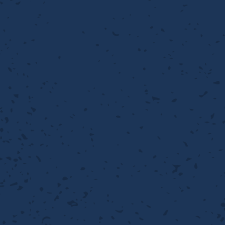
流・乱流
離
り止め
動性
浄
護
産の効率化
るい分け・選別
送
性
熱・排熱
ける
から守る
流・乱流
離
動性
浄
護
産の効率化
るい分け・選別
送
光
から守る
ける
離
り止め
動性
浄
護
産の効率化
るい分け・選別
送
ける
から守る
性
離
動性
浄
護
産の効率化
強
るい分け・選別
送
熱・排熱
から守る
流・乱流
離
り止め
動性
浄
護
産の効率化
るい分け・選別
流・乱流
ける
から守る