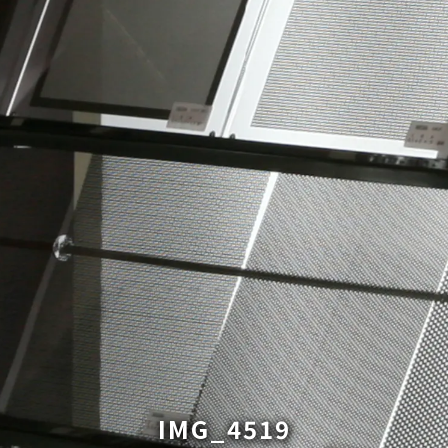
IMG_4519