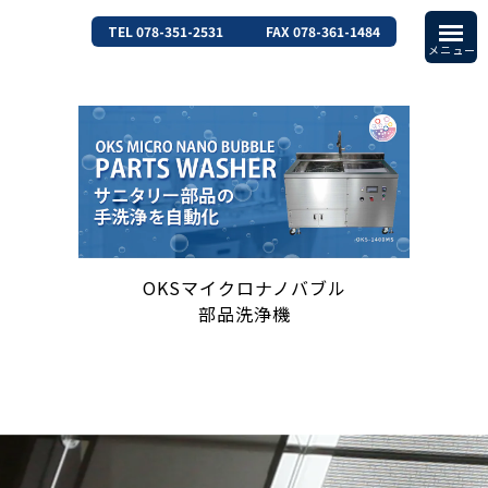
TEL 078-351-2531
FAX 078-361-1484
OKSマイクロナノバブル
部品洗浄機