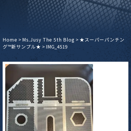
Home
>
Ms.Jusy The 5th Blog
>
★スーパーパンチン
グ™新サンプル★
>
IMG_4519