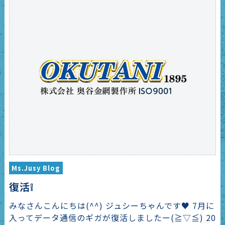
Ms.Jusy Blog
復活❕
みなさんこんにちは(^^) ジュシーちゃんです♥ 7月に
入ってデータ通信のギガが復活しましたー(≧▽≦) 20