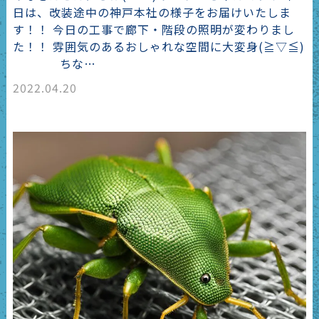
日は、改装途中の神戸本社の様子をお届けいたしま
す！！ 今日の工事で廊下・階段の照明が変わりまし
た！！ 雰囲気のあるおしゃれな空間に大変身(≧▽≦)
ちな…
2022.04.20