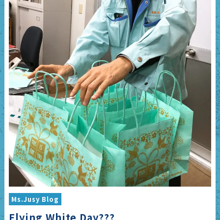
Ms.Jusy Blog
Flying White Day???