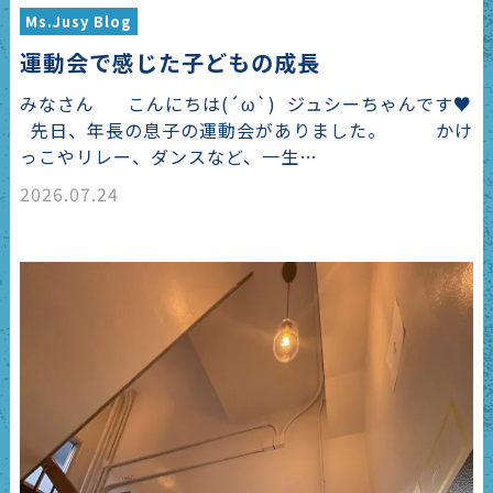
Ms.Jusy Blog
運動会で感じた子どもの成長
みなさん こんにちは(´ω`) ジュシーちゃんです♥
先日、年長の息子の運動会がありました。 かけ
っこやリレー、ダンスなど、一生…
2026.07.24