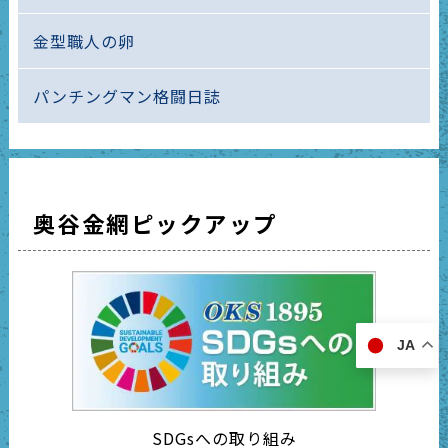
金型職人の卵
パンチングマン格闘日誌
奥谷金網ピックアップ
JA
SDGsへの取り組み