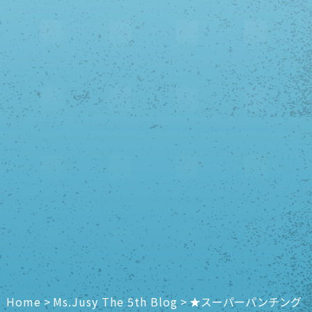
Home
>
Ms.Jusy The 5th Blog
>
★スーパーパンチング