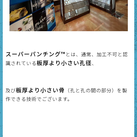
スーパーパンチング™
とは、通常、加工不可と認
板厚より小さい孔径
識されている
、
板厚より小さい骨
及び
（孔と孔の間の部分）を製
作できる技術でございます。