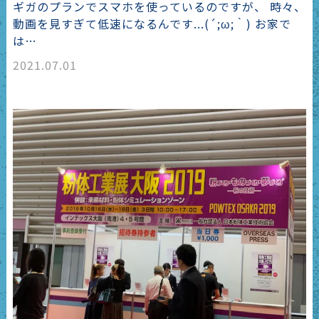
ギガのプランでスマホを使っているのですが、 時々、
動画を見すぎて低速になるんです...(´;ω;｀) お家で
は…
2021.07.01