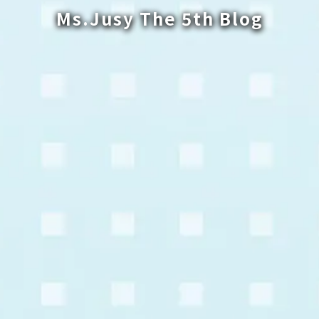
Ms.Jusy The 5th Blog