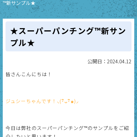
™新サンプル★
★スーパーパンチング™新サン
プル★
公開日：2024.04.12
皆さんこんにちは！
ジュシーちゃんです！⸜(･ิᴗ･ิ๑)⸝
今日は弊社のスーパーパンチング
™
のサンプルをご紹
介したいと思います！