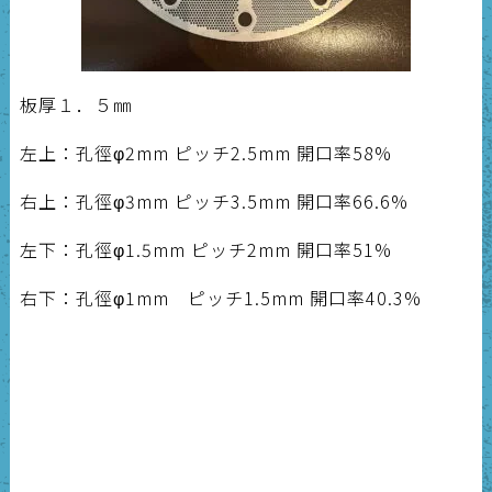
板厚１．５㎜
左上：孔徑φ2mm ピッチ2.5mm 開口率58%
右上：孔徑φ3mm ピッチ3.5mm 開口率66.6%
左下：孔徑φ1.5mm ピッチ2mm 開口率51%
右下：孔徑φ1mm ピッチ1.5mm 開口率40.3%