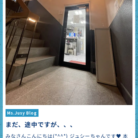
Ms.Jusy Blog
まだ、途中ですが、、、
みなさんこんにちは(*^^*) ジュシーちゃんです♥ 本