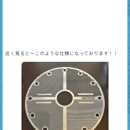
近く見ると～このような仕様になっております！！