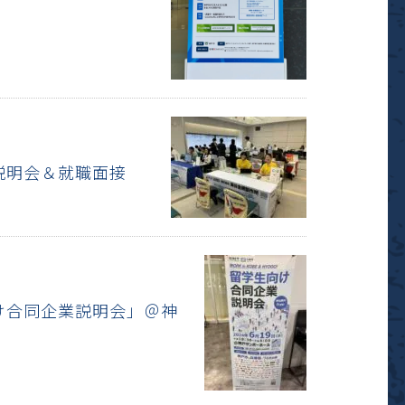
業説明会＆就職面接
向け合同企業説明会」＠神