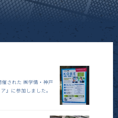
て開催された ㈱学情・神戸
ェア』に参加しました。