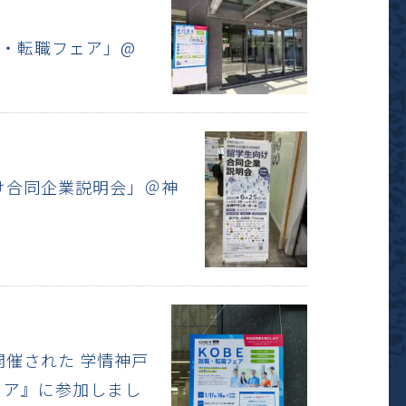
就職・転職フェア」@
向け合同企業説明会」＠神
て開催された 学情神戸
ェア』に参加しまし