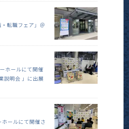
 就職・転職フェア」＠
ンボーホールにて開催
業説明会 」に出展
ボーホールにて開催さ