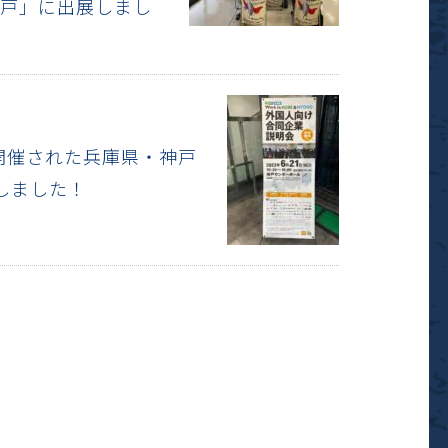
神戸」に出展しまし
て開催された兵庫県・神戸
しました！