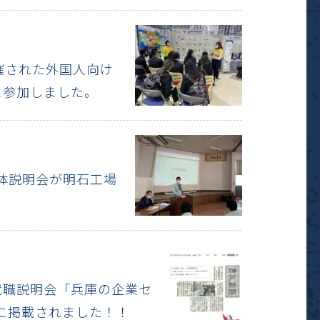
開催された外国人向け
に参加しました。
全体説明会が明石工場
同就職説明会「兵庫の企業セ
に掲載されました！！