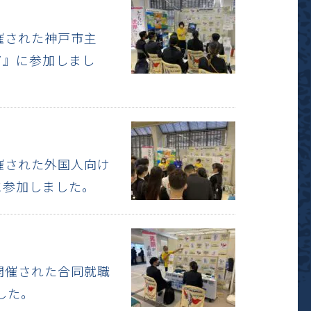
開催された神戸市主
ア』に参加しまし
開催された外国人向け
に参加しました。
て開催された合同就職
した。