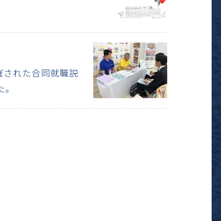
開催された合同就職説
た。