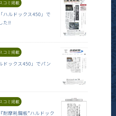
スコミ掲載
「ハルドックス450」で
した‼
スコミ掲載
ルドックス450」でパン
スコミ掲載
網『耐摩耗鋼板”ハルドック