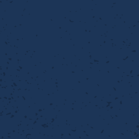
流・乱流
離
り止め
動性
浄
護
産の効率化
るい分け・選別
送
性
熱・排熱
ける
から守る
流・乱流
離
動性
浄
護
産の効率化
るい分け・選別
送
光
から守る
ける
離
り止め
動性
浄
護
産の効率化
るい分け・選別
送
ける
から守る
性
離
動性
浄
護
産の効率化
強
るい分け・選別
送
熱・排熱
から守る
流・乱流
離
り止め
動性
浄
護
産の効率化
るい分け・選別
流・乱流
ける
から守る