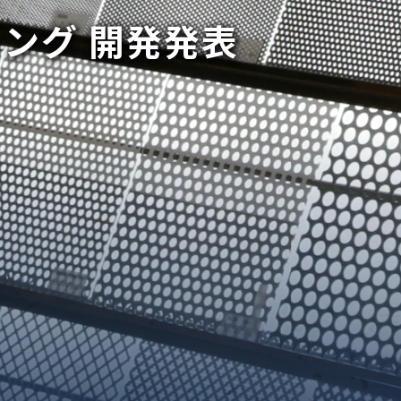
ング 開発発表