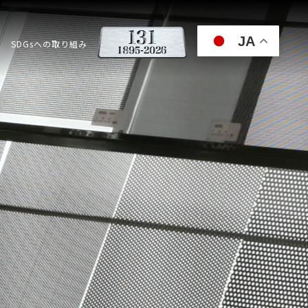
JA
SDGsへの取り組み