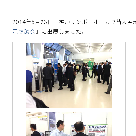
2014年5月23日 神戸サンボ―ホール 2階大
示商談会
』に出展しました。