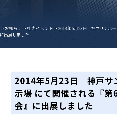
e
>
お知らせ
>
社内イベント
>
2014年5月23日 神戸サン
に出展しました
2014年5月23日 神戸
示場 にて開催される『第
会』に出展しました