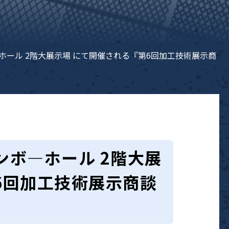
ボ―ホール 2階大展示場 にて開催される『第6回加工技術展示商
サンボ―ホール 2階大展
6回加工技術展示商談