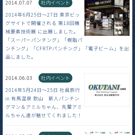
2014.07.07
社内イベント
2014年6月25日～27日 東京ビッ
グサイトで開催される 第18回機
械要素技術展 に出展しました。
「スーパーパンチング」「樹脂パ
ンチング」「CFRTPパンチング」「電子ビーム」を出
品しました。
2014.06.03
社内イベント
2014年5月24日～25日 社員旅行
in 有馬温泉 欽山 新人パンチン
グマン＆アミルちゃん、先輩アミ
ルちゃん達が魅せてくれました！