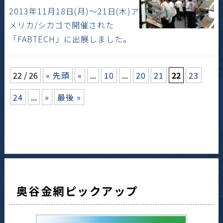
2013年11月18日(月)～21日(木)ア
メリカ/シカゴで開催された
「FABTECH」に出展しました。
22 / 26
« 先頭
«
...
10
...
20
21
22
23
24
...
»
最後 »
奥谷金網ピックアップ