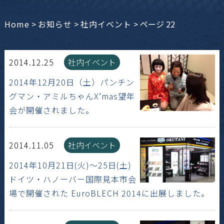
Home
>
お知らせ
>
社内イベント
>
ページ 22
2014.12.25
社内イベント
2014年12月20日（土）パンチン
グマン・アミルちゃんX’mas望年
会が開催されました。
2014.11.05
社内イベント
2014年10月21日(火)～25日(土)
ドイツ・ハノーバー国際見本市会
場で開催された EuroBLECH 2014に出展しました。