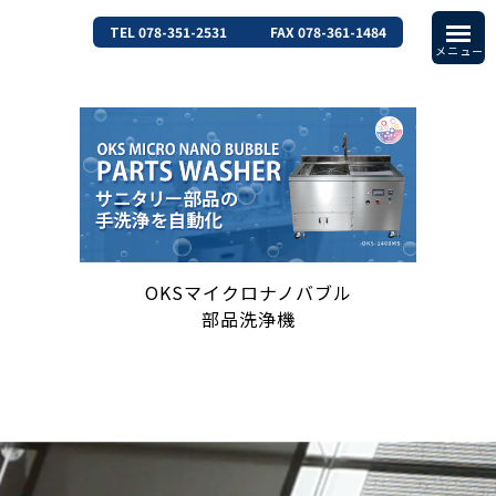
TEL 078-351-2531
FAX 078-361-1484
OKSマイクロナノバブル
部品洗浄機