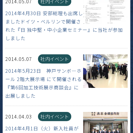
2014.05.07
社内イベント
2014年4月30日 安部総理も出席し
ましたドイツ・ベルリンで開催さ
れた『日 独中堅・中小企業セミナー』に当社が参加
しました
2014.05.07
社内イベント
2014年5月23日 神戸サンボ―ホ
ール 2階大展示場 にて開催される
『第6回加工技術展示商談会』に
出展しました
2014.04.03
社内イベント
2014年4月1日（火）新入社員が