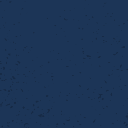
流・乱流
離
り止め
動性
浄
護
産の効率化
るい分け・選別
送
性
熱・排熱
ける
から守る
流・乱流
離
動性
浄
護
産の効率化
るい分け・選別
送
光
から守る
ける
離
り止め
動性
浄
護
産の効率化
るい分け・選別
送
ける
から守る
性
離
動性
浄
護
産の効率化
強
るい分け・選別
送
熱・排熱
から守る
流・乱流
離
り止め
動性
浄
護
産の効率化
るい分け・選別
流・乱流
ける
から守る