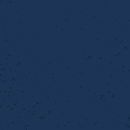
流・乱流
離
り止め
動性
浄
護
産の効率化
るい分け・選別
送
性
熱・排熱
ける
から守る
流・乱流
離
動性
浄
護
産の効率化
るい分け・選別
送
光
から守る
ける
離
り止め
動性
浄
護
産の効率化
るい分け・選別
送
ける
から守る
性
離
動性
浄
護
産の効率化
強
るい分け・選別
送
熱・排熱
から守る
流・乱流
離
り止め
動性
浄
護
産の効率化
るい分け・選別
流・乱流
ける
から守る