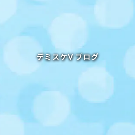
デミスケⅤ ブログ