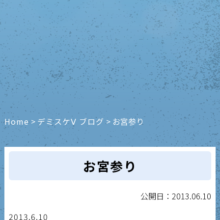
Home
>
デミスケⅤ ブログ
>
お宮参り
お宮参り
公開日：2013.06.10
2013.6.10