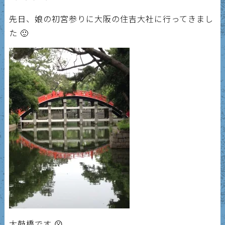
先日、娘の初宮参りに大阪の住吉大社に行ってきまし
た 🙂
太鼓橋です 😮