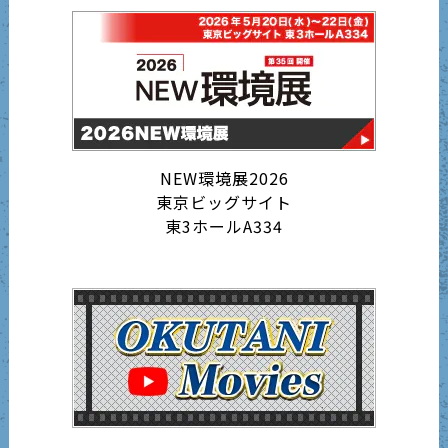
NEW環境展2026
東京ビッグサイト
東3ホールA334