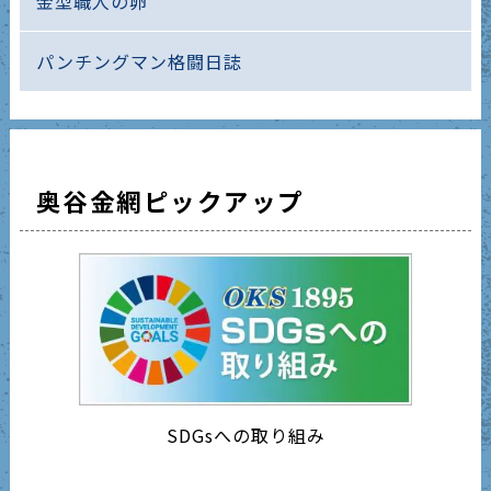
金型職人の卵
パンチングマン格闘日誌
奥谷金網ピックアップ
SDGsへの取り組み