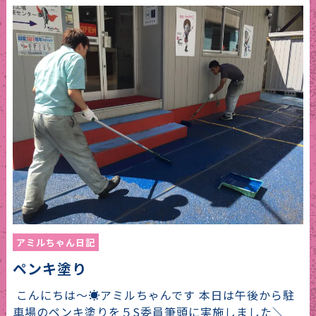
アミルちゃん日記
ペンキ塗り
こんにちは～☀アミルちゃんです 本日は午後から駐
車場のペンキ塗りを５S委員筆頭に実施しました＼