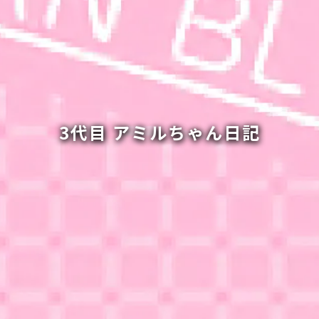
3代目 アミルちゃん日記