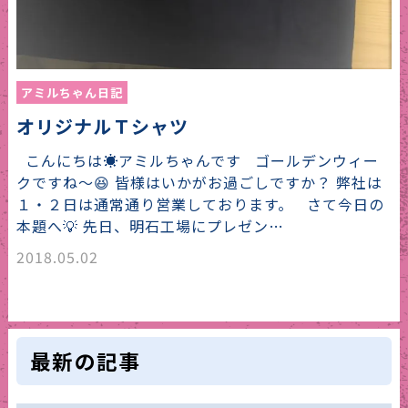
アミルちゃん日記
オリジナルＴシャツ
こんにちは☀アミルちゃんです ゴールデンウィー
クですね～😆 皆様はいかがお過ごしですか？ 弊社は
１・２日は通常通り営業しております。 さて今日の
本題へ💡 先日、明石工場にプレゼン…
2018.05.02
最新の記事