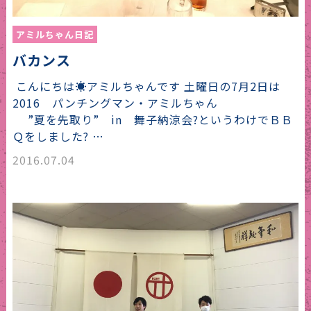
アミルちゃん日記
バカンス
こんにちは☀︎アミルちゃんです 土曜日の7月2日は
2016 パンチングマン・アミルちゃん
”夏を先取り” in 舞子納涼会?というわけでＢＢ
Ｑをしました? …
2016.07.04