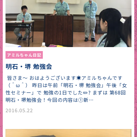
アミルちゃん日記
明石・堺 勉強会
皆さま〜 おはようございます☀︎アミルちゃんです
（＾ω＾） 昨日は午前「明石・堺 勉強会」午後「女
性セミナー」で 勉強の1日でした✏️? まずは 第68回
明石・堺勉強会！今回の内容は①新…
2016.05.22