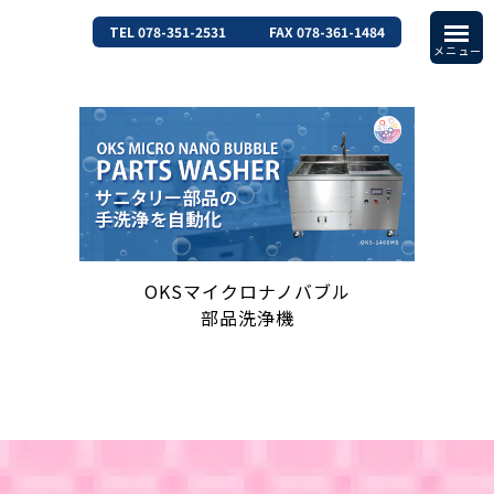
TEL 078-351-2531
FAX 078-361-1484
OKSマイクロナノバブル
部品洗浄機