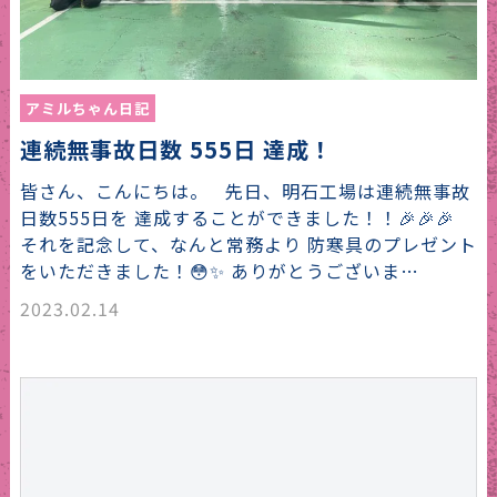
アミルちゃん日記
連続無事故日数 555日 達成！
皆さん、こんにちは。 先日、明石工場は連続無事故
日数555日を 達成することができました！！🎉🎉🎉
それを記念して、なんと常務より 防寒具のプレゼント
をいただきました！😳✨ ありがとうございま…
2023.02.14