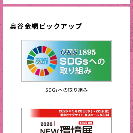
奥谷金網ピックアップ
SDGsへの取り組み