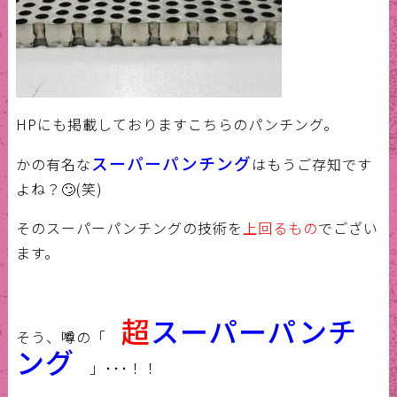
HPにも掲載しておりますこちらのパンチング。
スーパーパンチング
かの有名な
はもうご存知です
よね？🙄(笑)
そのスーパーパンチングの技術を
上回るもの
でござい
ます。
超
スーパーパンチ
そう、噂の「
ング
」･･･！！