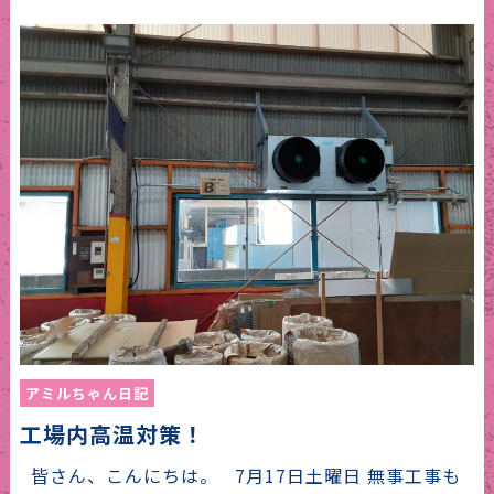
アミルちゃん日記
工場内高温対策！
皆さん、こんにちは。 7月17日土曜日 無事工事も