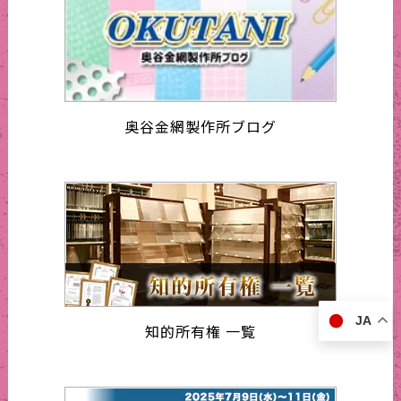
奥谷金網製作所ブログ
JA
知的所有権 一覧