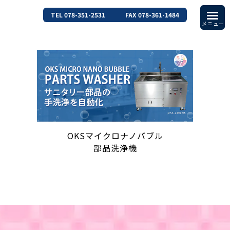
TEL 078-351-2531
FAX 078-361-1484
OKSマイクロナノバブル
部品洗浄機