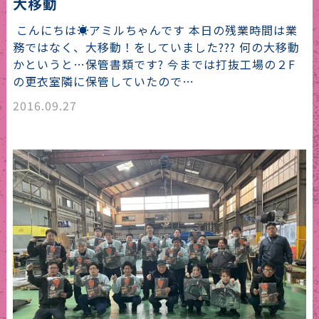
大移動
こんにちは☀アミルちゃんです 本日の残業時間は業
務ではなく、大移動！をしていました??? 何の大移動
かというと…保管書類です? 今までは打抜工場の２F
の更衣室隣に保管していたので…
2016.09.27