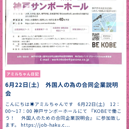
アミルちゃん日記
6月22日(土) 外国人の為の合同企業説明
会
こんにちは☀アミルちゃんです 6月22日(土) 12：
00～17：00 神戸サンボーホールにて 『KOBEで働こ
う！ 外国人のための合同企業説明会』 に参加致し
ます。 https://job-haku.c…