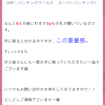
（HP：
パンチングワールド スーパーパンチング
）
なんと
6ｔ
の板にわずか
3
φ
もの孔が開いているので
す。
この重量感。
手に取ると分かるのですが、
ずしっときます。
ぜひ皆さんにも一度お手に取っていただきたい一品で
ございます😋
いつでもお問い合わせお待ちしておりますので！！
どしどしご連絡下さいませ～🤩