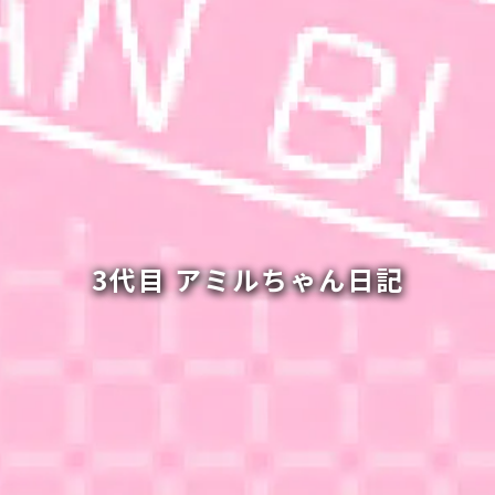
3代目 アミルちゃん日記