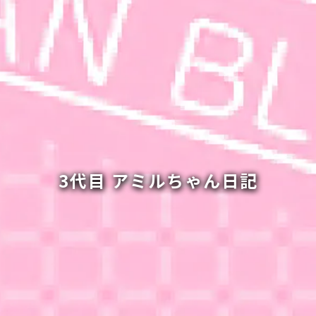
3代目 アミルちゃん日記