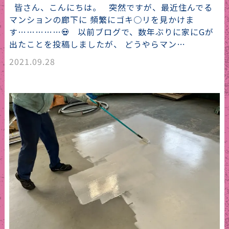
皆さん、こんにちは。 突然ですが、最近住んでる
マンションの廊下に 頻繁にゴキ○リを見かけま
す……………💀 以前ブログで、数年ぶりに家にGが
出たことを投稿しましたが、 どうやらマン…
2021.09.28