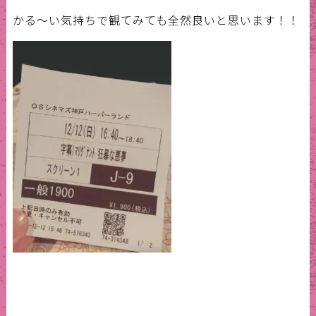
かる～い気持ちで観てみても全然良いと思います！！