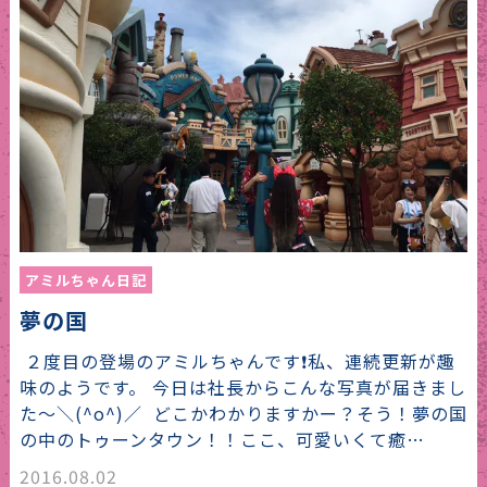
アミルちゃん日記
夢の国
２度目の登場のアミルちゃんです❗️私、連続更新が趣
味のようです。 今日は社長からこんな写真が届きまし
た〜＼(^o^)／ どこかわかりますかー？そう！夢の国
の中のトゥーンタウン！！ここ、可愛いくて癒…
2016.08.02