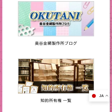
奥谷金網製作所ブログ
JA
知的所有権 一覧