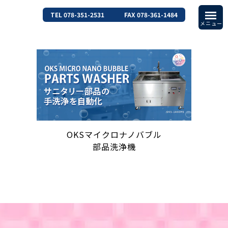
TEL 078-351-2531
FAX 078-361-1484
OKSマイクロナノバブル
部品洗浄機