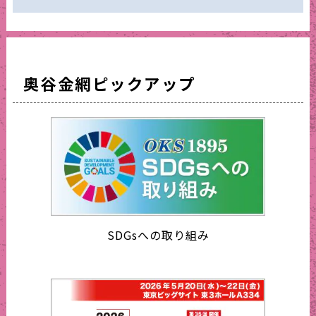
奥谷金網ピックアップ
SDGsへの取り組み