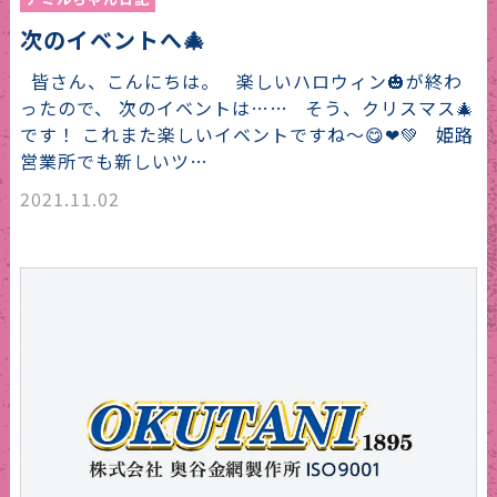
次のイベントへ🎄
皆さん、こんにちは。 楽しいハロウィン🎃が終わ
ったので、 次のイベントは…… そう、クリスマス🎄
です！ これまた楽しいイベントですね～😋❤💚 姫路
営業所でも新しいツ…
2021.11.02