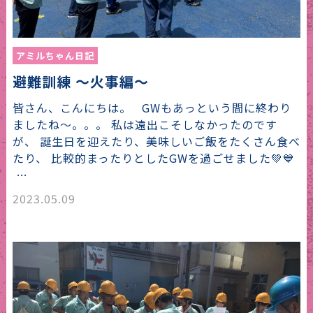
アミルちゃん日記
避難訓練 ～火事編～
皆さん、こんにちは。 GWもあっという間に終わり
ましたね～。。。 私は遠出こそしなかったのです
が、 誕生日を迎えたり、美味しいご飯をたくさん食べ
たり、 比較的まったりとしたGWを過ごせました💚💙
…
2023.05.09