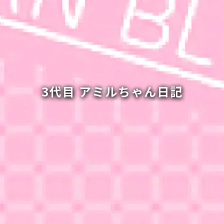
3代目 アミルちゃん日記