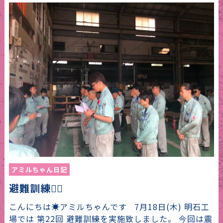
アミルちゃん日記
避難訓練🏃‍♂️
こんにちは☀️アミルちゃんです 7月18日(木) 明石工
場では 第22回 避難訓練を実施致しました。 今回は震