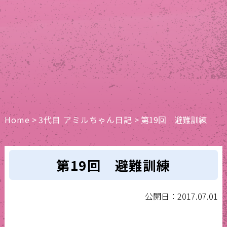
Home
>
3代目 アミルちゃん日記
>
第19回 避難訓練
第19回 避難訓練
公開日：2017.07.01