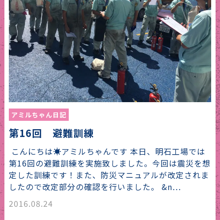
アミルちゃん日記
第16回 避難訓練
こんにちは☀アミルちゃんです 本日、明石工場では
第16回の避難訓練を実施致しました。今回は震災を想
定した訓練です！また、防災マニュアルが改定されま
したので改定部分の確認を行いました。 &n…
2016.08.24