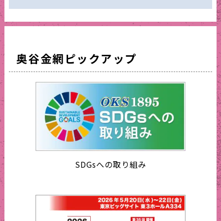
奥谷金網ピックアップ
SDGsへの取り組み