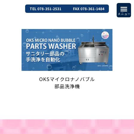
TEL 078-351-2531
FAX 078-361-1484
OKSマイクロナノバブル
部品洗浄機