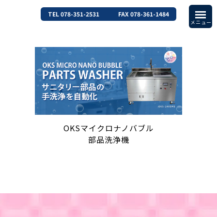
TEL 078-351-2531
FAX 078-361-1484
OKSマイクロナノバブル
部品洗浄機