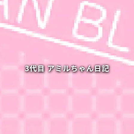
3代目 アミルちゃん日記