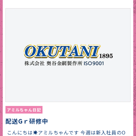
アミルちゃん日記
配送Gｒ研修中
こんにちは☀アミルちゃんです 今週は新入社員のO