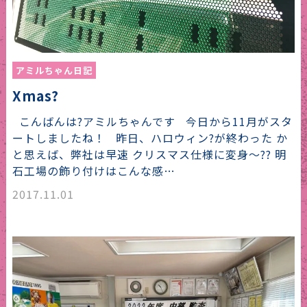
アミルちゃん日記
Xmas?
こんばんは?アミルちゃんです 今日から11月がスタ
ートしましたね！ 昨日、ハロウィン?が終わった か
と思えば、弊社は早速 クリスマス仕様に変身〜?? 明
石工場の飾り付けはこんな感…
2017.11.01