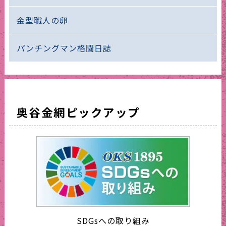
金型職人の卵
パンチングマン格闘日誌
奥谷金網ピックアップ
SDGsへの取り組み