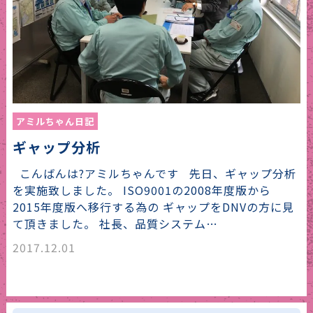
アミルちゃん日記
ギャップ分析
こんばんは?アミルちゃんです 先日、ギャップ分析
を実施致しました。 ISO9001の2008年度版から
2015年度版へ移行する為の ギャップをDNVの方に見
て頂きました。 社長、品質システム…
2017.12.01