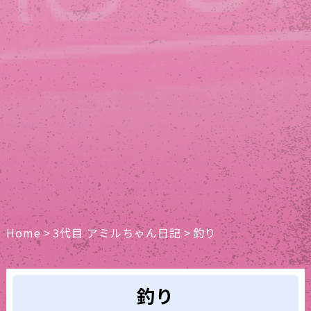
Home
>
3代目 アミルちゃん日記
>
釣り
釣り