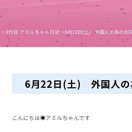
e
>
3代目 アミルちゃん日記
>
6月22日(土) 外国人の為の合
6月22日(土) 外国人
こんにちは☀アミルちゃんです