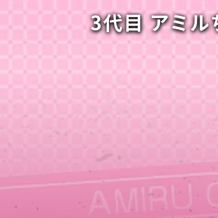
3代目 アミ