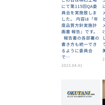
にて第115回QA委
員会を実施致しま
した。 内容は「年
度品質方針実施計
画書 報告」です。
報告書の各部署の
書き方も統一でき
るように委員会
で…
2
2023.04.01