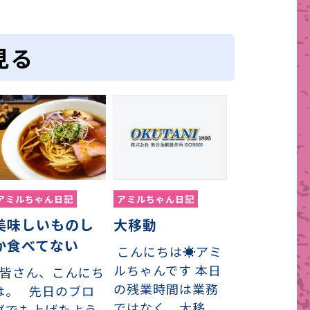
見る
アミルちゃん日記
アミルちゃん日記
美味しいものし
大移動
か食べてない
こんにちは☀アミ
ルちゃんです 本日
皆さん、こんにち
の残業時間は業務
は。 先日のブロ
ではなく、大移
グでも上げたよう