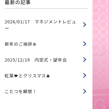
最新の記事
2026/01/17 マネジメントレビュ
ー
新年のご挨拶🎍
2025/12/19 内定式・望年会
紅葉🍁とクリスマス🎄
こたつを解禁！