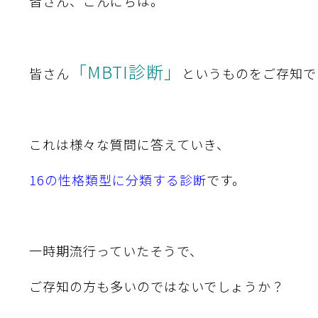
皆さん、こんにちは。
「MBTI診断」
皆さん
というものをご存知で
これは様々な質問に答えていき、
16の性格類型に分類する診断
です。
一時期流行っていたそうで、
ご存知の方も多いのではないでしょうか？