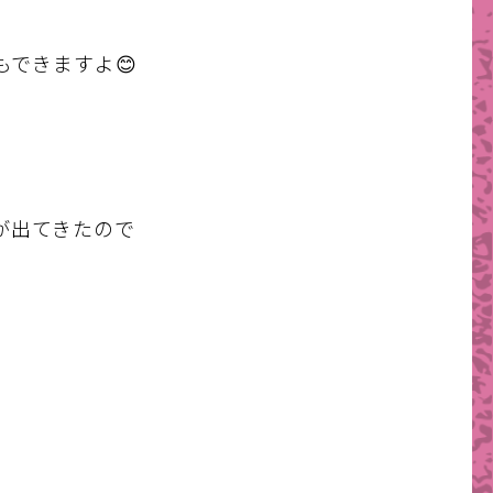
できますよ😊
が出てきたので