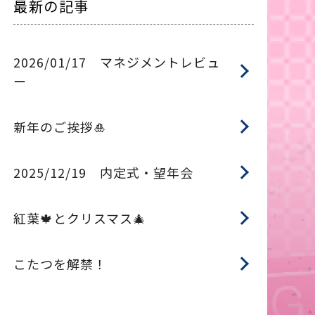
最新の記事
2026/01/17 マネジメントレビュ
ー
新年のご挨拶🎍
2025/12/19 内定式・望年会
紅葉🍁とクリスマス🎄
こたつを解禁！