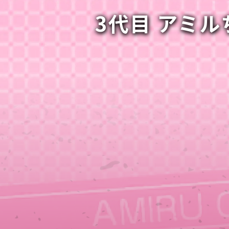
3代目 アミ