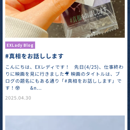
EXLady Blog
#真相をお話しします
こんにちは、EXレディです！ 先日(4/25)、仕事終わ
りに映画を見に行きました🎥 映画のタイトルは、ブ
ログの題名にもある通り「#真相をお話しします」で
す！🤓 &n…
2025.04.30