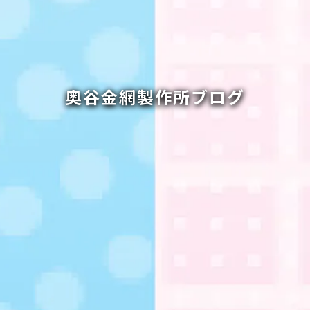
奥谷金網製作所ブログ