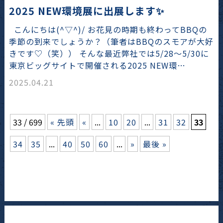
2025 NEW環境展に出展します✨
こんにちは(^▽^)/ お花見の時期も終わってBBQの
季節の到来でしょうか？（筆者はBBQのスモアが大好
きです♡（笑）） そんな最近弊社では5/28～5/30に
東京ビッグサイトで開催される2025 NEW環…
2025.04.21
33 / 699
« 先頭
«
...
10
20
...
31
32
33
34
35
...
40
50
60
...
»
最後 »