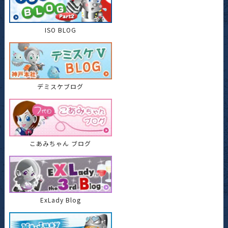
ISO BLOG
デミスケブログ
こあみちゃん ブログ
ExLady Blog