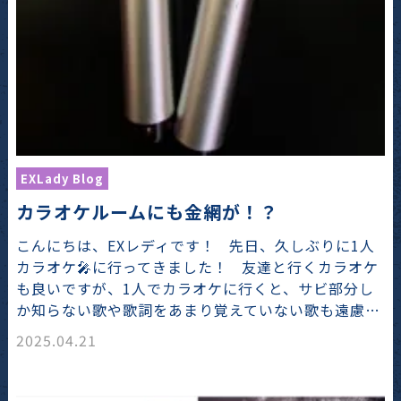
EXLady Blog
カラオケルームにも金網が！？
こんにちは、EXレディです！ 先日、久しぶりに1人
カラオケ🎤に行ってきました！ 友達と行くカラオケ
も良いですが、1人でカラオケに行くと、サビ部分し
か知らない歌や歌詞をあまり覚えていない歌も遠慮…
2025.04.21