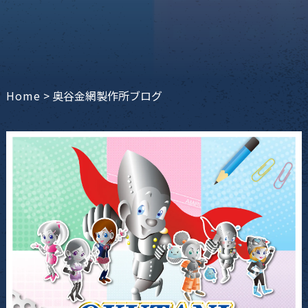
Home
>
奥谷金網製作所ブログ