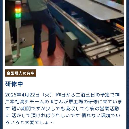
金型職人の背中
研修中
2025年4月22日（火） 昨日から二泊三日の予定で神
戸本社海外チームの Rさんが堺工場の研修に来ていま
す 短い期間ですが少しでも吸収して今後の営業活動
に 活かして頂ければうれしいです 慣れない環境でい
ろいろと大変でしょ…