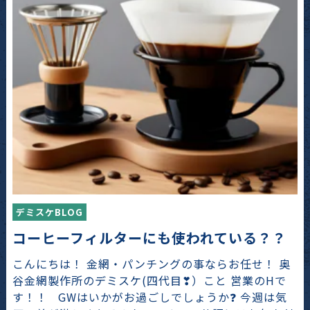
デミスケBLOG
コーヒーフィルターにも使われている？？
こんにちは！ 金網・パンチングの事ならお任せ！ 奥
谷金網製作所のデミスケ(四代目❣）こと 営業のHで
す！！ GWはいかがお過ごしでしょうか❓ 今週は気